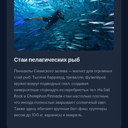
Стаи пелагических рыб
Пиннаклы Сиамского залива — магнит для огромных
стай рыб. Тысячи барракуд, тревалли, фузилёров
кружат вокруг подводных скал, создавая
невероятные «торнадо» из серебристых тел. На Sail
Rock и Chumphon Pinnacle стаи настолько плотные,
что иногда полностью закрывают солнечный свет.
Также здесь обитают крупные бат-фиш, групперы
весом до 100 кг, каранксы и макрель.