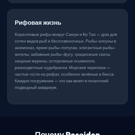
Рифовая жизнь
Коралловые рифы вокруг Самуи и Ко Тао — дом для
сотен видов рыб и беспозвоночных. Рыбы-клоуны в
анемонах, яркие рыбы-попугаи, элегантные рыбы-
ангелы, забавные рыбы-фугу, грациозные скаты,
хищные мурены, осторожные осьминоги,
разноцветные нудибранхи. Морские черепахи —
частые гости на рифах, особенно зелёные и бисса.
Каждое погружение — это как визит в гигантский
подводный аквариум.
Почему Poseidon