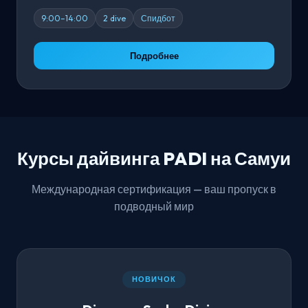
9:00–14:00
2 dive
Спидбот
Подробнее
Курсы дайвинга PADI на Самуи
Международная сертификация — ваш пропуск в
подводный мир
НОВИЧОК