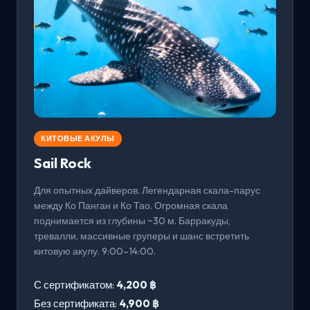
КИТОВЫЕ АКУЛЫ
Sail Rock
Для опытных дайверов. Легендарная скала-парус
между Ко Панган и Ко Тао. Огромная скала
поднимается из глубины ~30 м. Барракуды,
тревалли, массивные груперы и шанс встретить
китовую акулу. 9:00–14:00.
С сертификатом:
4,200 ฿
Без сертификата:
4,900 ฿