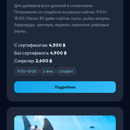
Для дайверов всех уровней и снорклеров.
Погружение со спидбота на разных сайтах. 9:00–
15:00. Около 30 дайв-сайтов: скаты, рыбы-клоуны,
барракуды, триггеры, мурены, черепахи, рифовые
акулы.
С сертификатом:
4,500 ฿
Без сертификата:
4,900 ฿
Снорклер:
2,600 ฿
9:00–15:00
2 dive
Спидбот
Подробнее