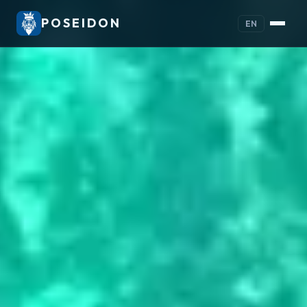
POSEIDON
EN