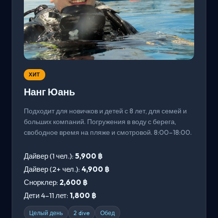
ХИТ
Нанг Юань
Подходит для новичков и детей с 8 лет, для семей и
больших компаний. Погружения в воду с берега,
свободное время на пляже и смотровой. 8:00–18:00.
Дайвер (1 чел.):
5,900 ฿
Дайвер (2+ чел.):
4,900 ฿
Снорклер:
2,600 ฿
Дети 4–11 лет:
1,800 ฿
Целый день
2 dive
Обед