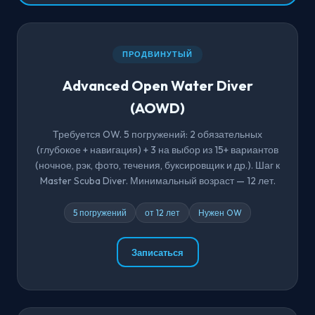
ПРОДВИНУТЫЙ
Advanced Open Water Diver
(AOWD)
Требуется OW. 5 погружений: 2 обязательных
(глубокое + навигация) + 3 на выбор из 15+ вариантов
(ночное, рэк, фото, течения, буксировщик и др.). Шаг к
Master Scuba Diver. Минимальный возраст — 12 лет.
5 погружений
от 12 лет
Нужен OW
Записаться