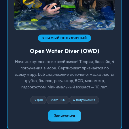
⭐ САМЫЙ ПОПУЛЯРНЫЙ
Open Water Diver (OWD)
Начните путешествие всей жизни! Теория, бассейн, 4
погружения в море. Сертификат признаётся по
всему миру. Всё снаряжение включено: маска, ласты,
трубка, баллон, регулятор, BCD, манометр,
гидрокостюм. Минимальный возраст — 10 лет.
3 дня
Макс. 18м
4 погружения
Записаться