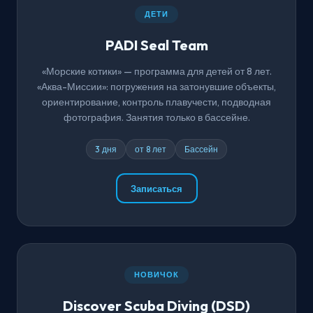
ДЕТИ
PADI Seal Team
«Морские котики» — программа для детей от 8 лет.
«Аква-Миссии»: погружения на затонувшие объекты,
ориентирование, контроль плавучести, подводная
фотография. Занятия только в бассейне.
3 дня
от 8 лет
Бассейн
Записаться
НОВИЧОК
Discover Scuba Diving (DSD)