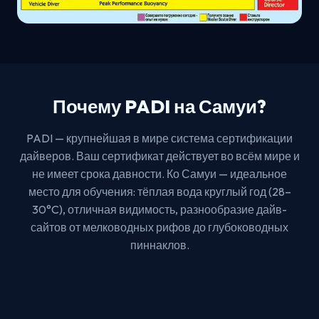
Почему PADI на Самуи?
PADI — крупнейшая в мире система сертификации
дайверов. Ваш сертификат действует во всём мире и
не имеет срока давности. Ко Самуи — идеальное
место для обучения: тёплая вода круглый год (28–
30°C), отличная видимость, разнообразие дайв-
сайтов от мелководных рифов до глубоководных
пиннаклов.