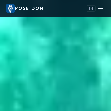
POSEIDON
EN