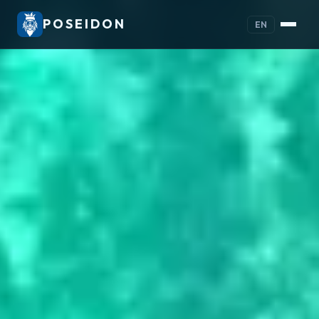
POSEIDON
EN