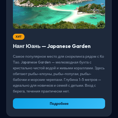
ХИТ
Нанг Юань — Japanese Garden
Самое популярное место для снорклинга рядом с Ко
Тао. Japanese Garden — мелководная бухта с
кристально чистой водой и живыми кораллами. Здесь
обитают рыбы-клоуны, рыбы-попугаи, рыбы-
бабочки и морские черепахи. Глубина 1-5 метров —
идеально для новичков и семей с детьми. Вход с
берега, течения практически нет.
Подробнее