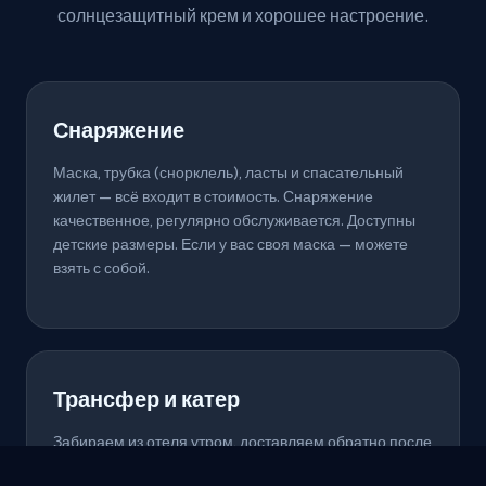
солнцезащитный крем и хорошее настроение.
Снаряжение
Маска, трубка (снорклель), ласты и спасательный
жилет — всё входит в стоимость. Снаряжение
качественное, регулярно обслуживается. Доступны
детские размеры. Если у вас своя маска — можете
взять с собой.
Трансфер и катер
Забираем из отеля утром, доставляем обратно после
тура. Поездка на комфортном катере или спидботе