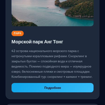
ПАРК
Морской парк Анг Тонг
42 острова национального морского парка с
нетронутыми коралловыми рифами. Снорклинг в
закрытых бухтах — спокойная вода и отличная
видимость. Помимо подводного мира — изумрудное
озеро, белоснежные пляжи и смотровые площадки.
Комбинированный тур: снорклинг + каякинг + трекинг.
Подробнее