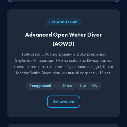
ПРОДВИНУТЫЙ
Advanced Open Water Diver
(AOWD)
Требуется OW. 5 погружений: 2 обязательных
(глубокое + навигация) + 3 на выбор из 15+ вариантов
(ночное, рэк, фото, течения, буксировщик и др.). Шаг к
Master Scuba Diver. Минимальный возраст — 12 лет.
5 погружений
от 12 лет
Нужен OW
Записаться