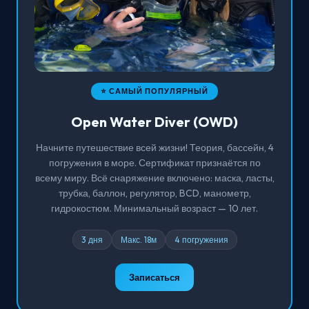
⭐ САМЫЙ ПОПУЛЯРНЫЙ
Open Water Diver (OWD)
Начните путешествие всей жизни! Теория, бассейн, 4
погружения в море. Сертификат признаётся по
всему миру. Всё снаряжение включено: маска, ласты,
трубка, баллон, регулятор, BCD, манометр,
гидрокостюм. Минимальный возраст — 10 лет.
3 дня
Макс. 18м
4 погружения
Записаться