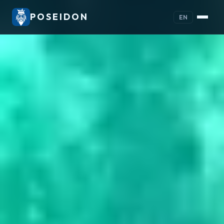
POSEIDON
EN