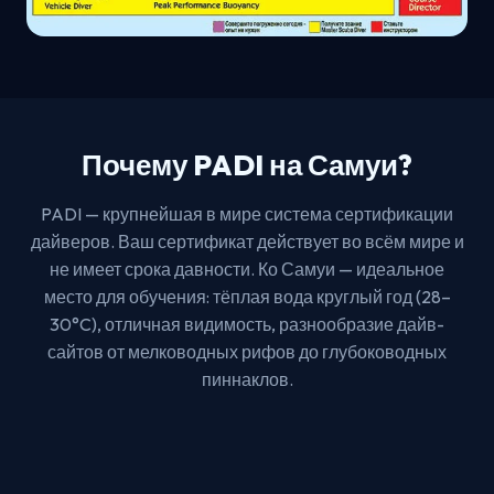
Почему PADI на Самуи?
PADI — крупнейшая в мире система сертификации
дайверов. Ваш сертификат действует во всём мире и
не имеет срока давности. Ко Самуи — идеальное
место для обучения: тёплая вода круглый год (28–
30°C), отличная видимость, разнообразие дайв-
сайтов от мелководных рифов до глубоководных
пиннаклов.