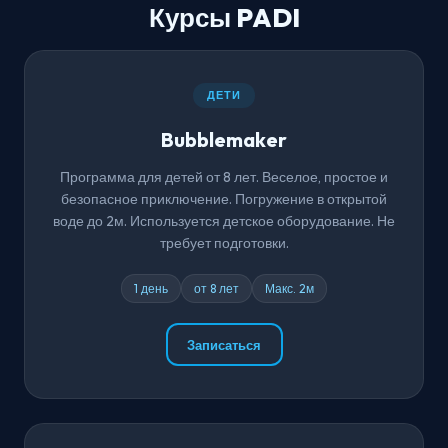
Курсы PADI
ДЕТИ
Bubblemaker
Программа для детей от 8 лет. Веселое, простое и
безопасное приключение. Погружение в открытой
воде до 2м. Используется детское оборудование. Не
требует подготовки.
1 день
от 8 лет
Макс. 2м
Записаться