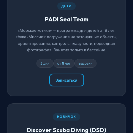
ДЕТИ
PADI Seal Team
«Морские котики» — программа для детей от 8 лет.
«Аква-Миссии»: погружения на затонувшие объекты,
ориентирование, контроль плавучести, подводная
фотография. Занятия только в бассейне.
3 дня
от 8 лет
Бассейн
Записаться
НОВИЧОК
Discover Scuba Diving (DSD)