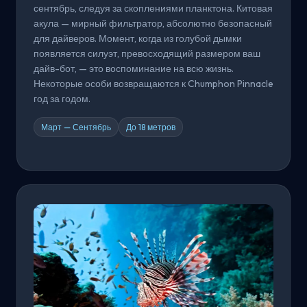
сентябрь, следуя за скоплениями планктона. Китовая
акула — мирный фильтратор, абсолютно безопасный
для дайверов. Момент, когда из голубой дымки
появляется силуэт, превосходящий размером ваш
дайв-бот, — это воспоминание на всю жизнь.
Некоторые особи возвращаются к Chumphon Pinnacle
год за годом.
Март — Сентябрь
До 18 метров