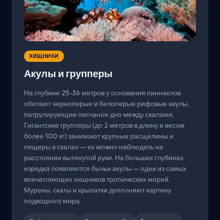
ХИЩНИКИ
Акулы и групперы
На глубине 25-36 метров у основания пиннаклов
обитают черноперые и белоперые рифовые акулы,
патрулирующие песчаное дно между скалами.
Гигантские групперы (до 2 метров в длину и весом
более 100 кг) занимают крупные расщелины и
пещеры в скалах — их можно наблюдать на
расстоянии вытянутой руки. На больших глубинах
изредка появляются бычьи акулы — одни из самых
впечатляющих хищников тропических морей.
Мурены, скаты и крылатки дополняют картину
подводного мира.