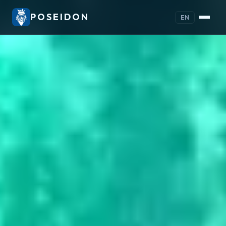
POSEIDON
EN