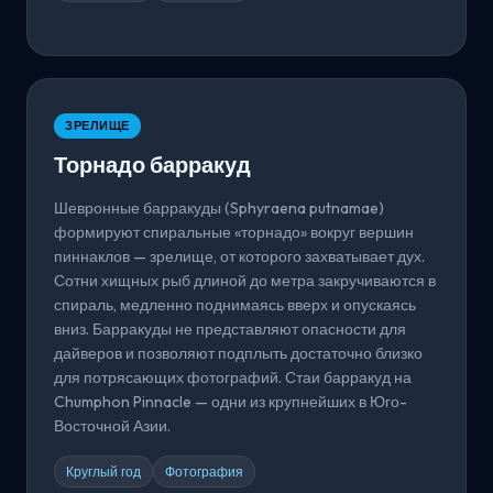
ЗРЕЛИЩЕ
Торнадо барракуд
Шевронные барракуды (Sphyraena putnamae)
формируют спиральные «торнадо» вокруг вершин
пиннаклов — зрелище, от которого захватывает дух.
Сотни хищных рыб длиной до метра закручиваются в
спираль, медленно поднимаясь вверх и опускаясь
вниз. Барракуды не представляют опасности для
дайверов и позволяют подплыть достаточно близко
для потрясающих фотографий. Стаи барракуд на
Chumphon Pinnacle — одни из крупнейших в Юго-
Восточной Азии.
Круглый год
Фотография