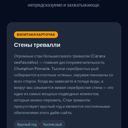
непредсказуемо и захватывающе.
ВИЗИТНАЯ КАРТОЧКА
Стены тревалли
Огромные стаи большеглазого тревалли (Caranx
sexfasciatus) — главная достопримечательность
Chumphon Pinnacle. Тысячи серебристых рыб
собираются в плотные «стены», окружая пиннаклы со
всех сторон. Когда вы зависаете в толще воды, а
вокруг вас смыкается живая серебристая стена — это
один из самых мощных подводных моментов,
которые можно пережить. Стаи тревалли
присутствуют круглый год и являются постоянными
обитателями этого дайв-сайта.
Круглый год
Тысячи рыб