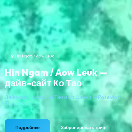
🪨 Hin Ngam / Aow Leuk
Hin Ngam / Aow Leuk —
дайв-сайт Ко Тао
Дайв-сайт около Ко Тао и Ко Самуи — Poseidon
Diving Center
Подробнее
Забронировать трип