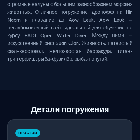
огромные валуны с большим разнообразием морских
животных. Отличное погружение: дропофф на Hin
Ngam и плавание до Aow Leuk. Aow Leuk —
неглубоководный сайт, идеальный для обучения по
курсу PADI Open Water Diver. Между ними —
искусственный риф Suan Olan. Живность: пятнистый
скат-хвостокол, желтохвостая барракуда, титан-
триггерфиш, рыба-фузилёр, рыба-попугай.
Детали погружения
ПРОСТОЙ