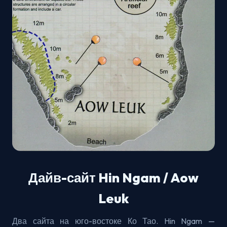
Дайв-сайт Hin Ngam / Aow
Leuk
Два сайта на юго-востоке Ко Тао. Hin Ngam —