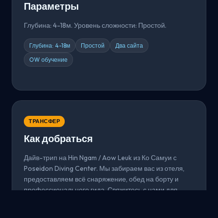
Параметры
Глубина: 4-18м. Уровень сложности: Простой.
Глубина: 4-18м
Простой
Два сайта
OW обучение
ТРАНСФЕР
Как добраться
Дайв-трип на Hin Ngam / Aow Leuk из Ко Самуи с
Poseidon Diving Center. Мы забираем вас из отеля,
предоставляем всё снаряжение, обед на борту и
профессионального гида. Свяжитесь с нами для
бронирования.