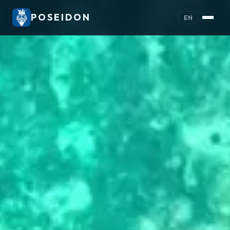
POSEIDON
EN