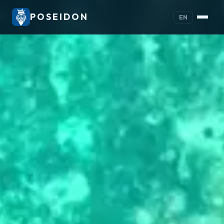
POSEIDON
EN