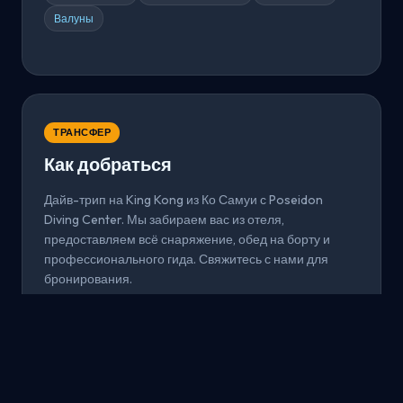
Валуны
ТРАНСФЕР
Как добраться
Дайв-трип на King Kong из Ко Самуи с Poseidon
Diving Center. Мы забираем вас из отеля,
предоставляем всё снаряжение, обед на борту и
профессионального гида. Свяжитесь с нами для
бронирования.
Из Ко Самуи
Всё включено
Забронировать