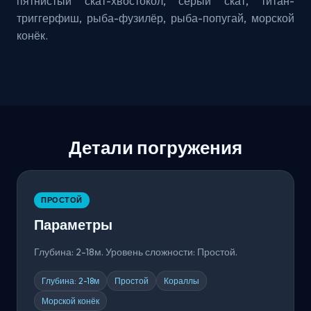
пятнистый скат-хвостокол, серый скат, титан-
триггерфиш, рыба-фузилёр, рыба-попугай, морской
конёк.
Детали погружения
ПРОСТОЙ
Параметры
Глубина: 2-18м. Уровень сложности: Простой.
Глубина: 2-18м
Простой
Кораллы
Морской конёк