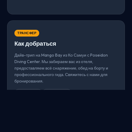
ТРАНСФЕР
Как добраться
Дайв-трип на Mango Bay из Ко Самуи с Poseidon
Diving Center. Мы забираем вас из отеля,
предоставляем всё снаряжение, обед на борту и
профессионального гида. Свяжитесь с нами для
бронирования.
Из Ко Самуи
Всё включено
Забронировать