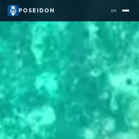
POSEIDON
EN