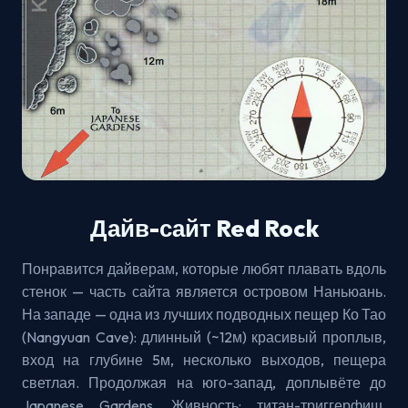
Дайв-сайт Red Rock
Понравится дайверам, которые любят плавать вдоль
стенок — часть сайта является островом Наньюань.
На западе — одна из лучших подводных пещер Ко Тао
(Nangyuan Cave): длинный (~12м) красивый проплыв,
вход на глубине 5м, несколько выходов, пещера
светлая. Продолжая на юго-запад, доплывёте до
Japanese Gardens. Живность: титан-триггерфиш,