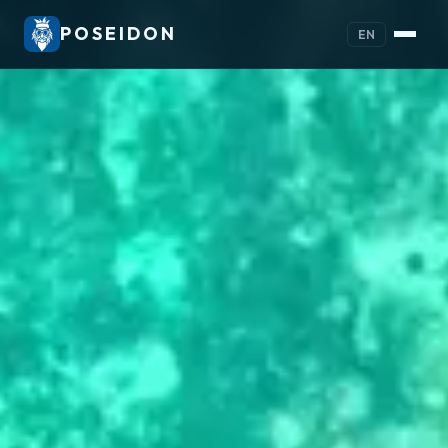
POSEIDON
EN