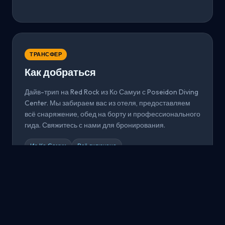
ТРАНСФЕР
Как добраться
Дайв-трип на Red Rock из Ко Самуи с Poseidon Diving
Center. Мы забираем вас из отеля, предоставляем
всё снаряжение, обед на борту и профессионального
гида. Свяжитесь с нами для бронирования.
Из Ко Самуи
Всё включено
Забронировать