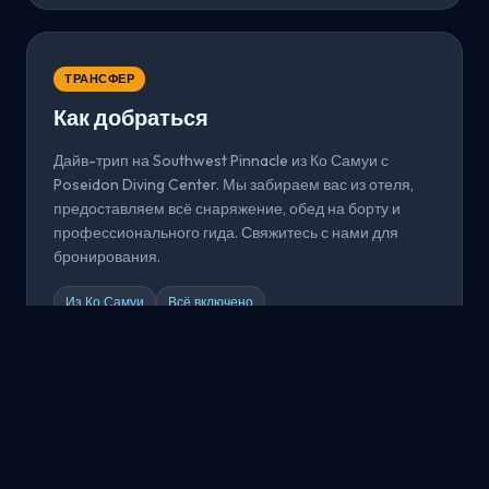
ТРАНСФЕР
Как добраться
Дайв-трип на Southwest Pinnacle из Ко Самуи с
Poseidon Diving Center. Мы забираем вас из отеля,
предоставляем всё снаряжение, обед на борту и
профессионального гида. Свяжитесь с нами для
бронирования.
Из Ко Самуи
Всё включено
Забронировать