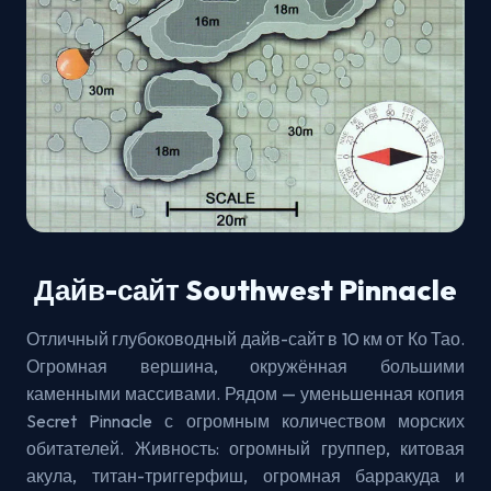
Дайв-сайт Southwest Pinnacle
Отличный глубоководный дайв-сайт в 10 км от Ко Тао.
Огромная вершина, окружённая большими
каменными массивами. Рядом — уменьшенная копия
Secret Pinnacle с огромным количеством морских
обитателей. Живность: огромный группер, китовая
акула, титан-триггерфиш, огромная барракуда и