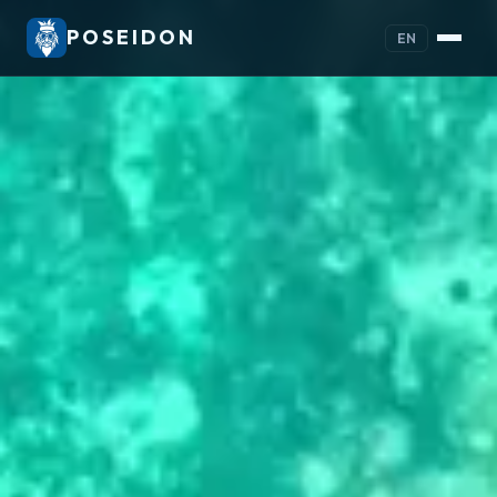
POSEIDON
EN