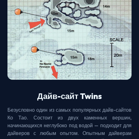
Дайв-сайт Twins
Безусловно один из самых популярных дайв-сайтов
Ко Тао. Состоит из двух каменных вершин,
начинающихся неглубоко под водой — подходит для
дайверов с любым опытом. Опытным дайверам