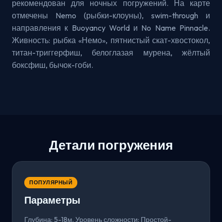
рекомендован для ночных погружений. На карте
отмечены Nemo (рыбки-клоуны), swim-through и
направления к Buoyancy World и No Name Pinnacle.
Живность: рыбка «Немо», пятнистый скат-хвостокол,
титан-триггерфиш, белоглазая мурена, жёлтый
боксфиш, бычок-гоби.
Детали погружения
ПОПУЛЯРНЫЙ
Параметры
Глубина: 5-18м. Уровень сложности: Простой-