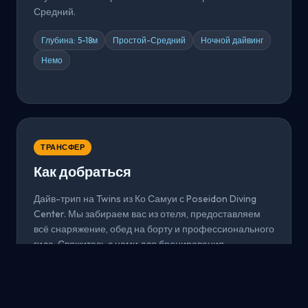
Средний.
Глубина: 5-18м
Простой-Средний
Ночной дайвинг
Немо
ТРАНСФЕР
Как добраться
Дайв-трип на Twins из Ко Самуи с Poseidon Diving
Center. Мы забираем вас из отеля, предоставляем
всё снаряжение, обед на борту и профессионального
гида. Свяжитесь с нами для бронирования.
Из Ко Самуи
Всё включено