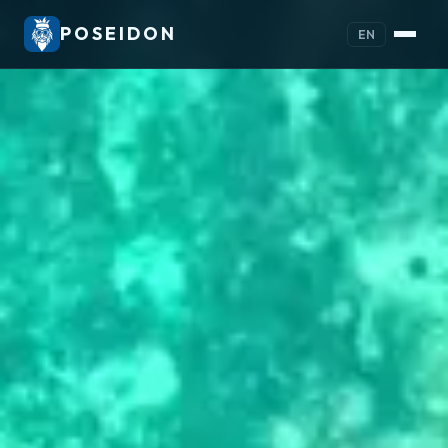
POSEIDON
EN