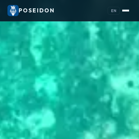
POSEIDON
EN