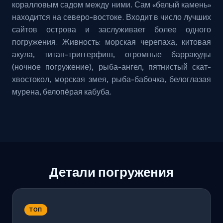
коралловым садом между ними. Сам «белый камень»
находится на северо-востоке. Входит в число лучших
сайтов острова и заслуживает более одного
погружения. Живность: морская черепаха, китовая
акула, титан-триггерфиш, огромные барракуды
(ночное погружение), рыба-ангел, пятнистый скат-
хвостокол, морская змея, рыба-бабочка, белоглазая
мурена, белопёрая кабуба.
Детали погружения
ТОП