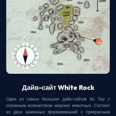
Дайв-сайт White Rock
Один из самых больших дайв-сайтов Ко Тао с
огромным количеством морских животных. Состоит
из двух каменных формирований с прекрасным