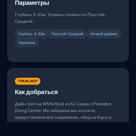
Параметры
Глубина: 5-22м. Уровень сложности: Простой-
Средний.
Глубина: 5-22м
Простой-Средний
Ночной дайвинг
Черепахи
ТРАНСФЕР
Как добраться
Дайв-трип на White Rock из Ко Самуи с Poseidon
Diving Center. Мы забираем вас из отеля,
предоставляем всё снаряжение, обед на борту и
профессионального гида. Свяжитесь с нами для
бронирования.