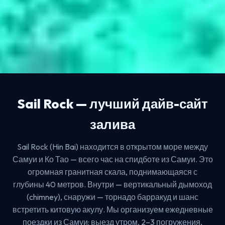
Sail Rock — лучший дайв-сайт
залива
Sail Rock (Hin Bai) находится в открытом море между
Самуи и Ко Тао — всего час на спидботе из Самуи. Это
огромная гранитная скала, поднимающаяся с
глубины 40 метров. Внутри — вертикальный дымоход
(chimney), снаружи — торнадо барракуд и шанс
встретить китовую акулу. Мы организуем ежедневные
поездки из Самуи: выезд утром, 2–3 погружения,