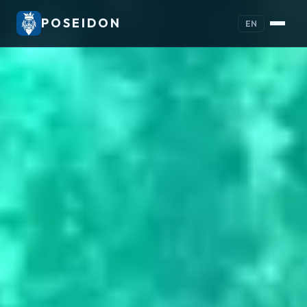
POSEIDON
EN