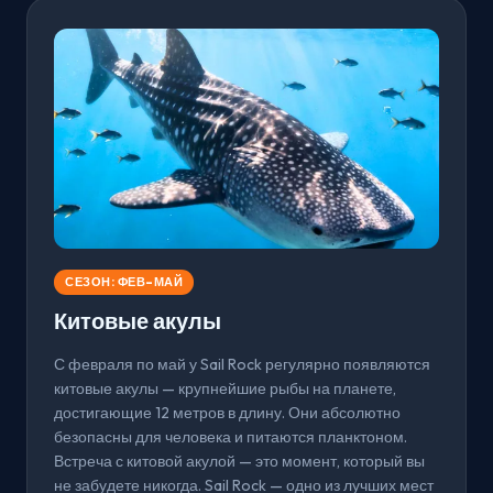
СЕЗОН: ФЕВ–МАЙ
Китовые акулы
С февраля по май у Sail Rock регулярно появляются
китовые акулы — крупнейшие рыбы на планете,
достигающие 12 метров в длину. Они абсолютно
безопасны для человека и питаются планктоном.
Встреча с китовой акулой — это момент, который вы
не забудете никогда. Sail Rock — одно из лучших мест