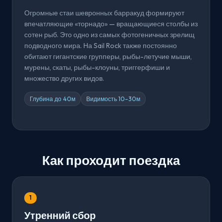
Огромные стаи шевронных барракуд формируют
впечатляющие «торнадо» — вращающиеся столбы из
сотен рыб. Это одно из самых фотогеничных зрелищ
подводного мира. На Sail Rock также постоянно
обитают гигантские групперы, рыбы-летучие мыши,
мурены, скаты, рыбы-клоуны, триггерфиши и
множество других видов.
Глубина до 40м
Видимость 10–30м
Как проходит поездка
1
Утренний сбор