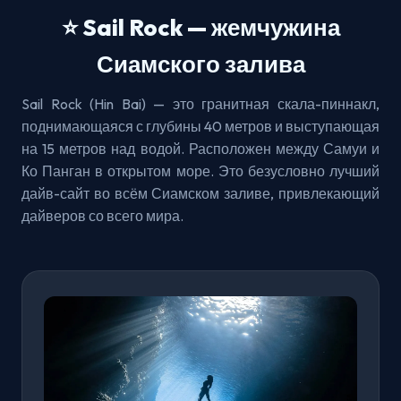
⭐ Sail Rock — жемчужина
Сиамского залива
Sail Rock (Hin Bai) — это гранитная скала-пиннакл,
поднимающаяся с глубины 40 метров и выступающая
на 15 метров над водой. Расположен между Самуи и
Ко Панган в открытом море. Это безусловно лучший
дайв-сайт во всём Сиамском заливе, привлекающий
дайверов со всего мира.