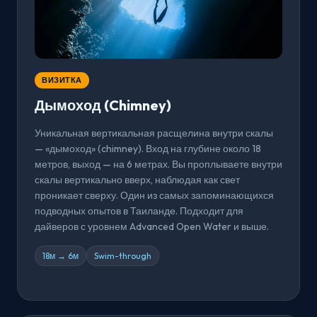
ВИЗИТКА
Дымоход (Chimney)
Уникальная вертикальная расщелина внутри скалы
— «дымоход» (chimney). Вход на глубине около 18
метров, выход — на 6 метрах. Вы проплываете внутри
скалы вертикально вверх, наблюдая как свет
проникает сверху. Один из самых запоминающихся
подводных опытов в Таиланде. Подходит для
дайверов с уровнем Advanced Open Water и выше.
18м → 6м
Swim-through